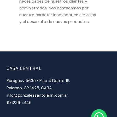
necesidades de nuestros clientes y
administrados. Nos destacamos por
nuestro carácter innovador en servicios
y el desarrollo de nuevos productos.
CASA CENTRAL
Paraguay 5635 • Piso 4 Depto 16.
Palermo, CP 1425, CABA.
info@gonzalezsantoianni.com.ar
11 6236-5146