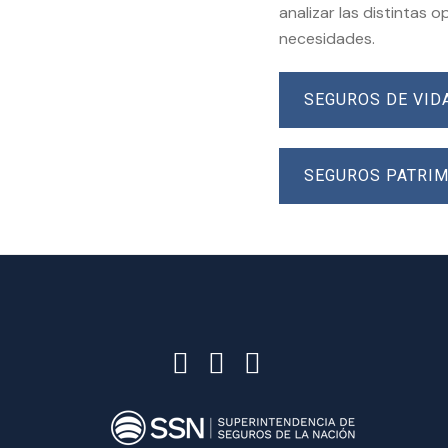
analizar las distintas 
necesidades.
SEGUROS DE VID
SEGUROS PATRI