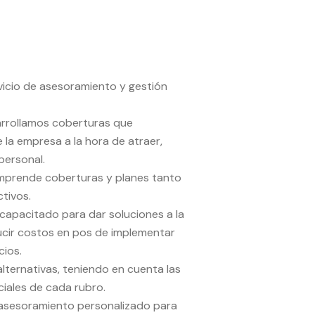
vicio de asesoramiento y gestión
rrollamos coberturas que
 la empresa a la hora de atraer,
personal.
mprende coberturas y planes tanto
tivos.
capacitado para dar soluciones a la
ucir costos en pos de implementar
cios.
lternativas, teniendo en cuenta las
ciales de cada rubro.
asesoramiento personalizado para