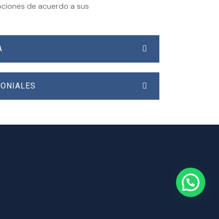
opciones de acuerdo a sus
A
MONIALES