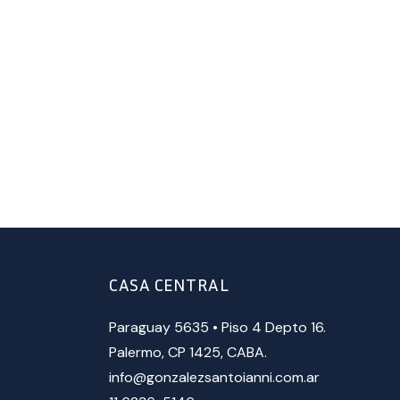
CASA CENTRAL
Paraguay 5635 • Piso 4 Depto 16.
Palermo, CP 1425, CABA.
info@gonzalezsantoianni.com.ar