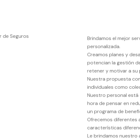
Brindamos el mejor ser
personalizada.
Creamos planes y desa
potencian la gestión de
retener y motivar a su 
Nuestra propuesta co
individuales como colec
Nuestro personal está 
hora de pensar en red
un programa de benefi
Ofrecemos diferentes a
características diferen
Le brindamos nuestro 